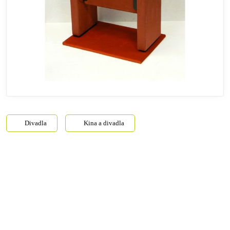
Divadla
Kina a divadla