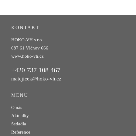
KONTAKT
HOKO-VH s.r.o.
687 61 Vlčnov 666
www.hoko-vh.cz
+420 737 108 467
matejicek@hoko-vh.cz
MENU
O nás
Aktuality
Sedadla
Reference