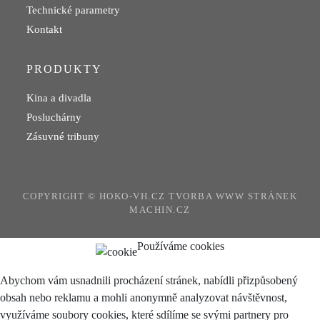
Technické parametry
Kontakt
PRODUKTY
Kina a divadla
Posluchárny
Zásuvné tribuny
COPYRIGHT © HOKO-VH.CZ
TVORBA WWW STRÁNEK
MACHIN.CZ
Používáme cookies
Abychom vám usnadnili procházení stránek, nabídli přizpůsobený
obsah nebo reklamu a mohli anonymně analyzovat návštěvnost,
využíváme soubory cookies, které sdílíme se svými partnery pro