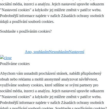
sociální média, inzerci a analýzu. Jejich nastavení upravíte odkazem
"Nastavení cookies" a kdykoliv jej můžete změnit v patičce webu.
Podrobnější informace najdete v našich Zásadách ochrany osobních
údajů a používání souborů cookies.
Souhlasíte s používáním cookies?
Ano, souhlasím
Nesouhlasím
Nastavení
Používáme cookies
Abychom vám usnadnili procházení stránek, nabídli přizpůsobený
obsah nebo reklamu a mohli anonymně analyzovat návštěvnost,
využíváme soubory cookies, které sdílíme se svými partnery pro
sociální média, inzerci a analýzu. Jejich nastavení upravíte odkazem
"Nastavení cookies" a kdykoliv jej můžete změnit v patičce webu.
Podrobnější informace najdete v našich Zásadách ochrany osobních
údajů a používání souborů cookies. Souhlasíte s používáním cookies?